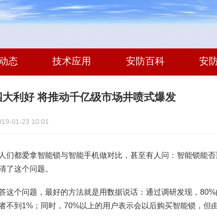
动态
技术应用
安防百科
安
四大利好 将推动千亿级市场井喷式爆发
-01-23 10:01
人们都爱拿智能锁与智能手机做对比，甚至有人问：智能锁能否
清了这个问题。
答这个问题，最好的方法就是用数据说话：通过调研发现，80
者不到1%；同时，70%以上的用户表示会以后购买智能锁，但