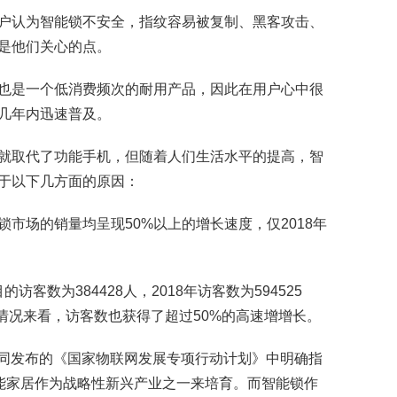
用户认为智能锁不安全，指纹容易被复制、黑客攻击、
是他们关心的点。
也是一个低消费频次的耐用产品，因此在用户心中很
几年内迅速普及。
就取代了功能手机，但随着人们生活水平的提高，智
于以下几方面的原因：
市场的销量均呈现50%以上的增长速度，仅2018年
客数为384428人，2018年访客数为594525
情况来看，访客数也获得了超过50%的高速增增长。
门共同发布的《国家物联网发展专项行动计划》中明确指
能家居作为战略性新兴产业之一来培育。而智能锁作