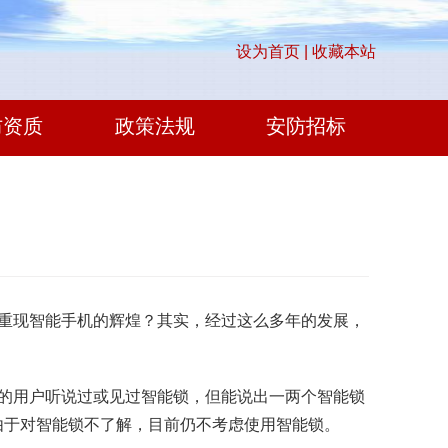
设为首页 |
收藏本站
防资质
政策法规
安防招标
重现智能手机的辉煌？其实，经过这么多年的发展，
%的用户听说过或见过智能锁，但能说出一两个智能锁
由于对智能锁不了解，目前仍不考虑使用智能锁。