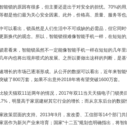
智能锁的原因有很多，但主要还是出于对安全的担忧。70%的
等都是他们最为关心安全因素。此外，价格高、质量、服务等也
中可以看出，锁虽然是人们生活中不可或缺的必需品，但它同时
更新换代的观念。所以，智能锁很难像智能手机一样，在短短的
锁君看来，智能锁虽然不一定能像智能手机一样在短短的几年里
几年内也将出现井喷式的发展。之所以要做出这样的判断，是基
速增长的市场已逐渐形成。从公开的数据可以看出，近年来智能锁
突破了800万套，如果不出意外2018年将有望突破1600万套。
比较天猫双11近两年的情况，2017年双11当天天猫电子门锁类目的访
4.7%，明显高于家居建材其它行业的增长；而从京东后台的数据
家政策层面的支持。2013年9月，发改委、工信部等14个部
家居作为新兴产业来培育；国家“十二五”规划也明确指出，将智