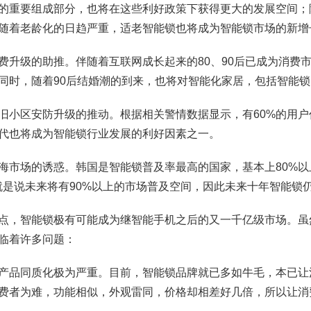
的重要组成部分，也将在这些利好政策下获得更大的发展空间；
随着老龄化的日趋严重，适老智能锁也将成为智能锁市场的新增
费升级的助推。伴随着互联网成长起来的80、90后已成为消费
同时，随着90后结婚潮的到来，也将对智能化家居，包括智能
旧小区安防升级的推动。根据相关警情数据显示，有60%的用
代也将成为智能锁行业发展的利好因素之一。
海市场的诱惑。韩国是智能锁普及率最高的国家，基本上80%
就是说未来将有90%以上的市场普及空间，因此未来十年智能锁
点，智能锁极有可能成为继智能手机之后的又一千亿级市场。虽
临着许多问题：
产品同质化极为严重。目前，智能锁品牌就已多如牛毛，本已让
费者为难，功能相似，外观雷同，价格却相差好几倍，所以让消