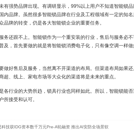
未有强势品牌出现。有调研显示，99%以上用户不知道智能锁品
国内品牌。虽然很多智能锁品牌在行业及工程领域有一定的知名
众品牌的转变，仍是各大智能锁企业的重要任务。
服务还跟不上。智能锁作为一个重安装的行业，售后与服务必不
普及，首先要做的就是将智能锁消费电子化，只有像空调一样做
要做好售后及服务，当然离不开渠道的布局。但渠道布局如果还
商超、线上、家电市场等大众化的渠道将是未来的重点。
是各行业的大势所趋，锁具行业也同样如此。所以，智能锁能否
户所接受和认可。
思科技获IDG资本数千万元Pre-A轮融资 推出AI安防全场景软