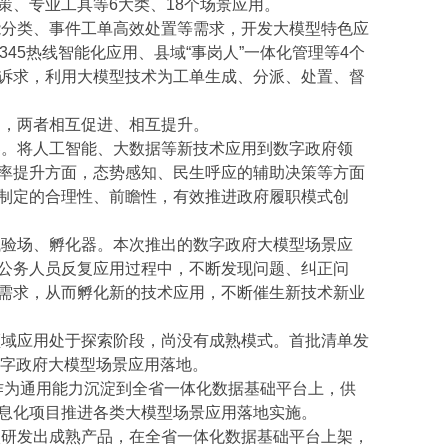
、专业工具等6大类、18个场景应用。
分类、事件工单高效处置等需求，开发大模型特色应
45热线智能化应用、县域“事岗人”一体化管理等4个
诉求，利用大模型技术为工单生成、分派、处置、督
，两者相互促进、相互提升。
。将人工智能、大数据等新技术应用到数字政府领
率提升方面，态势感知、民生呼应的辅助决策等方面
制定的合理性、前瞻性，有效推进政府履职模式创
验场、孵化器。本次推出的数字政府大模型场景应
公务人员反复应用过程中，不断发现问题、纠正问
需求，从而孵化新的技术应用，不断催生新技术新业
域应用处于探索阶段，尚没有成熟模式。首批清单发
数字政府大模型场景应用落地。
作为通用能力沉淀到全省一体化数据基础平台上，供
息化项目推进各类大模型场景应用落地实施。
研发出成熟产品，在全省一体化数据基础平台上架，