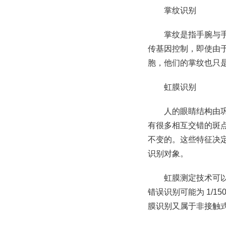
掌纹识别
掌纹是指手腕与
传基因控制，即使由
胞，他们的掌纹也只
虹膜识别
人的眼睛结构由
有很多相互交错的斑
不变的。这些特征决
识别对象。
虹膜测定技术可以
错误识别可能为 1/15
膜识别又属于非接触