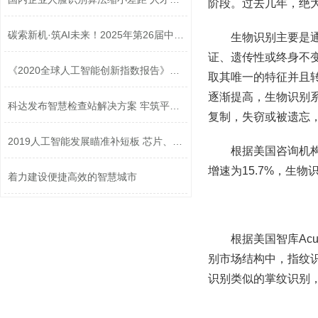
阶段。过去几年，绝
碳索新机·筑AI未来！2025年第26届中国...
生物识别主要是
证、遗传性或终身不
《2020全球人工智能创新指数报告》发布
取其唯一的特征并且
逐渐提高，生物识别
科达发布智慧检查站解决方案 牢筑平安...
复制，失窃或被遗忘
2019人工智能发展瞄准补短板 芯片、传...
根据美国咨询机构Tr
增速为15.7%，生
着力建设便捷高效的智慧城市
根据美国智库Acuit
别市场结构中，指纹识
识别类似的掌纹识别