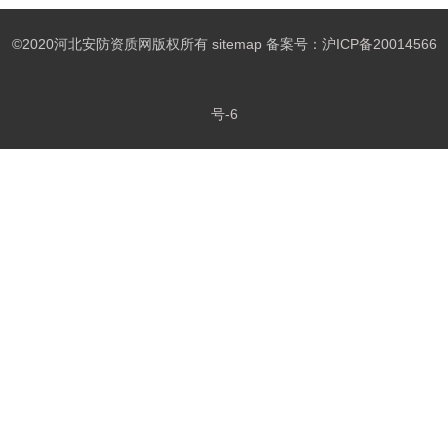
©2020河北安防资质网版权所有
sitemap
备案号：
沪ICP备20014566
号-6