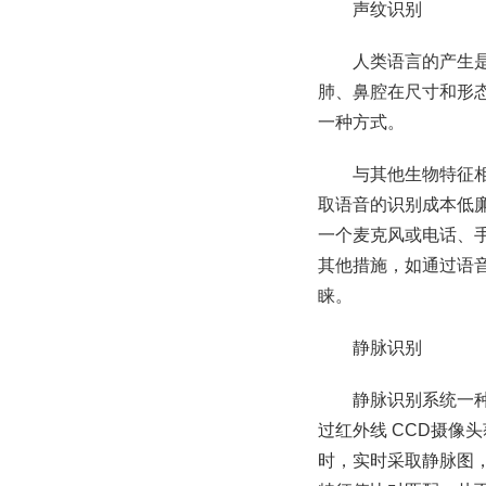
声纹识别
人类语言的产生
肺、鼻腔在尺寸和形
一种方式。
与其他生物特征相
取语音的识别成本低廉
一个麦克风或电话、手
其他措施，如通过语
睐。
静脉识别
静脉识别系统一
过红外线 CCD摄
时，实时采取静脉图