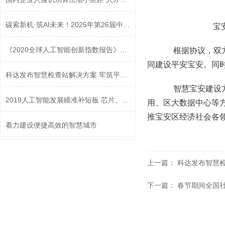
碳索新机·筑AI未来！2025年第26届中国...
宝安区
《2020全球人工智能创新指数报告》发布
根据协议，双方将
同建设平安宝安。同
科达发布智慧检查站解决方案 牢筑平安...
智慧宝安建设方面
2019人工智能发展瞄准补短板 芯片、传...
用、区大数据中心等
推宝安区经济社会各
着力建设便捷高效的智慧城市
上一篇：
科达发布智慧
下一篇：
春节期间全国