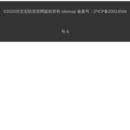
©2020河北安防资质网版权所有
sitemap
备案号：
沪ICP备20014566
号-6