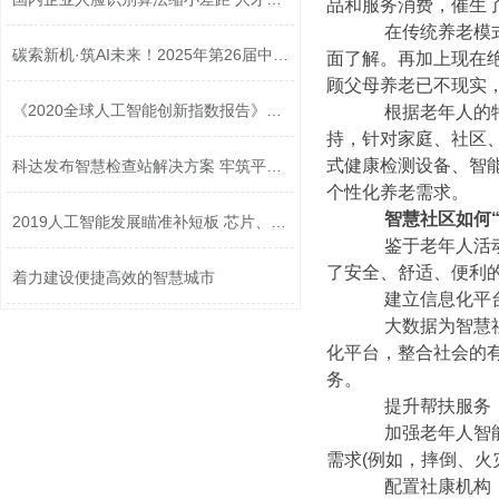
品和服务消费，催生
在传统养老模式中
碳索新机·筑AI未来！2025年第26届中国...
面了解。再加上现在
顾父母养老已不现实
《2020全球人工智能创新指数报告》发布
根据老年人的特点
持，针对家庭、社区
式健康检测设备、智
科达发布智慧检查站解决方案 牢筑平安...
个性化养老需求。
智慧社区如何“
2019人工智能发展瞄准补短板 芯片、传...
鉴于老年人活动范
了安全、舒适、便利
着力建设便捷高效的智慧城市
建立信息化平
大数据为智慧社区
化平台，整合社会的
务。
提升帮扶服务
加强老年人智能家
需求(例如，摔倒、火
配置社康机构