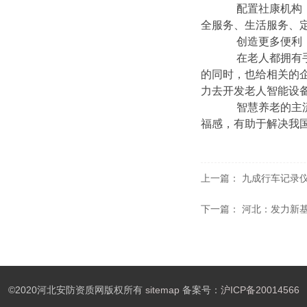
配置社康机构，能
全服务、生活服务、
创造更多便利
在老人都拥有手机
的同时，也给相关的
力去开发老人智能设
智慧养老的主流方
福感，有助于解决我
上一篇：
九成行车记录
下一篇：
河北：发力新基
©2020河北安防资质网版权所有
sitemap
备案号：
沪ICP备20014566