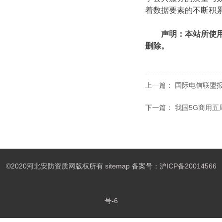
着数据要素的不断积
声明：本站所使
删除。
上一篇：
国际电信联盟
下一篇：
我国5G商用五
©2020河北安防资质网版权所有
sitemap
备案号：
沪ICP备20014566
号-6