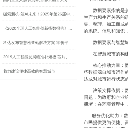
数据要素指的是参
碳索新机·筑AI未来！2025年第26届中国...
生产力和生产关系的
集、整理、加工而成
《2020全球人工智能创新指数报告》发布
的系统、信息和知识
数据要素与智慧
科达发布智慧检查站解决方案 牢筑平安...
在智慧城市的构建
2019人工智能发展瞄准补短板 芯片、传...
核心推动力量：数
着力建设便捷高效的智慧城市
些数据源自城市运作
达成对城市运行状态
决策支撑依据：数
问题，为政府和企业
拥堵；在环境管理中
服务优化助力：数
市民提供更为便捷、