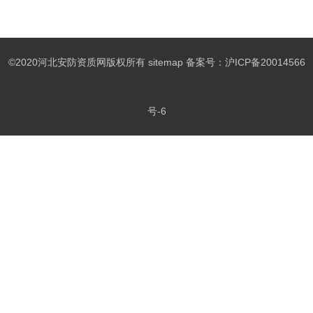
©2020河北安防资质网版权所有
sitemap
备案号：
沪ICP备20014566
号-6