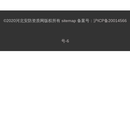
©2020河北安防资质网版权所有
sitemap
备案号：
沪ICP备20014566
号-6