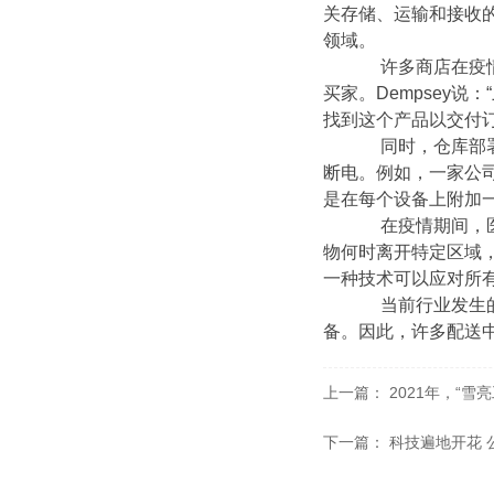
关存储、运输和接收
领域。
许多商店在疫情暴
买家。Dempsey
找到这个产品以交付
同时，仓库部署需
断电。例如，一家公司
是在每个设备上附加
在疫情期间，医疗
物何时离开特定区域，
一种技术可以应对所
当前行业发生的变化
备。因此，许多配送中心
上一篇：
2021年，“雪
下一篇：
科技遍地开花 