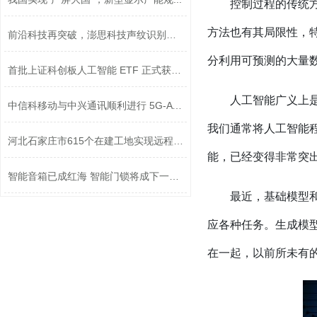
控制过程的传统
方法也有其局限性，
前沿科技再突破，澎思科技声纹识别技术...
分利用可预测的大量
首批上证科创板人工智能 ETF 正式获准...
人工智能广义上
中信科移动与中兴通讯顺利进行 5G-A 技...
我们通常将人工智能
​河北石家庄市615个在建工地实现远程监...
能，已经变得非常突
智能音箱已成红海 智能门锁将成下一波...
最近，基础模型
应各种任务。生成模型
在一起，以前所未有