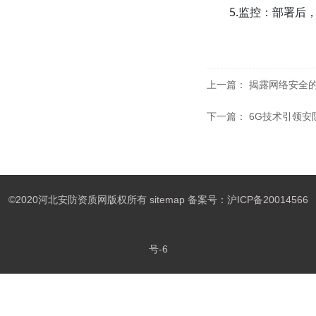
5.监控：部署
上一篇：
揭露网络安全
下一篇：
6G技术引领安
©2020河北安防资质网版权所有
sitemap
备案号：
沪ICP备20014566
号-6