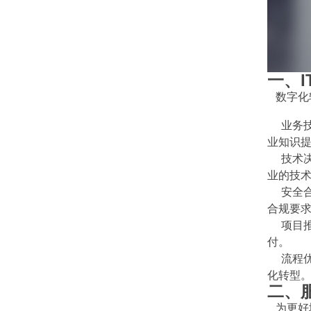
一、
数字化转
业务
业知识
技术
业的技
安全
合规要
项目
付。
流程
化转型
二、
为更好地