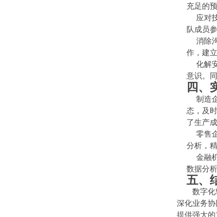
充足的预
应对
队成员
消除
作，建
化解
意识。
四、
制造
态，及
了生产
零售
分析，
金融
数据分
五、
数字化转
深化业务协
提供强大的