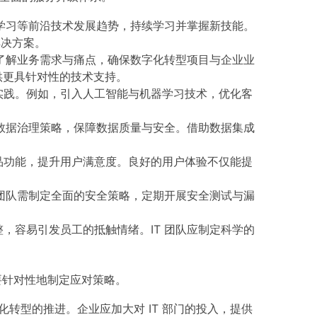
器学习等前沿技术发展趋势，持续学习并掌握新技能。
解决方案。
入了解业务需求与痛点，确保数字化转型项目与企业业
供更具针对性的技术支持。
实践。例如，引入人工智能与机器学习技术，优化客
的数据治理策略，保障数据质量与安全。借助数据集成
品功能，提升用户满意度。良好的用户体验不仅能提
 团队需制定全面的安全策略，定期开展安全测试与漏
，容易引发员工的抵触情绪。IT 团队应制定科学的
。
要针对性地制定应对策略。
化转型的推进。企业应加大对 IT 部门的投入，提供