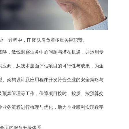
一过程中，IT 团队肩负着多重关键职责。
术战略，敏锐洞察业务中的问题与潜在机遇，并运用专
。
与供应商，从技术层面评估项目的可行性与成果，为企
选型、架构设计及应用程序开发符合企业的安全策略与
控及预算管理等工作，保障项目按时、按质、按预算交
企业业务流程进行梳理与优化，助力企业顺利实现数字
建全面的服务升级体系。