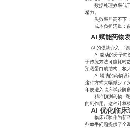
数据处理效率低下
精力。
失败率居高不下：
成本负担沉重：前
AI 赋能药物
AI 的强势介入
AI 驱动的分子
于传统方法可能耗时数年，
预测蛋白质结构，极
AI 辅助的药物设
这种方式大幅减少了实验
年便进入临床试验阶段，
精准预测药物 -
的副作用。这种计算
AI 优化临
临床试验作为新药
些棘手问题提供了全