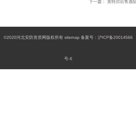
下一篇：
英特尔出售遇阻
©2020河北安防资质网版权所有
sitemap
备案号：
沪ICP备20014566
号-6