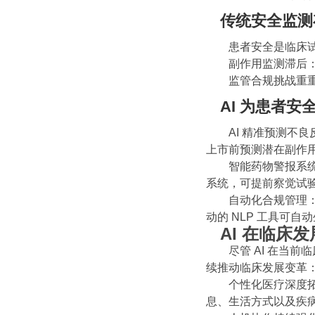
传统安全监测
患者安全是临床试
副作用监测滞后：
监管合规挑战重重
AI 为患者安
AI 精准预测不良
上市前预测潜在副作用
智能药物警报系统：
系统，可提前察觉试
自动化合规管理：A
动的 NLP 工具可
AI 在临床
尽管 AI 在当前
续推动临床发展变革
个性化医疗深度拓展
息、生活方式以及疾