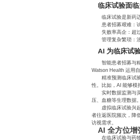
临床试验面临
临床试验是新药迈
患者招募艰难：试
失败率高企：超过
管理复杂繁琐：涉
AI 为临床试
智能患者招募与精准
Watson Heal
精准预测临床试验
性。比如，AI 能够
实时数据监测与灵
压、血糖等生理数据
虚拟临床试验兴起：
者往返医院频次，降低
访视需求。
AI 全方位
在临床试验与药物