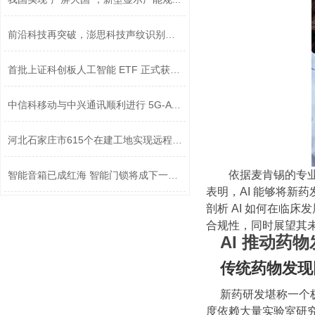
前沿科技再突破，澎思科技声纹识别技术...
首批上证科创板人工智能 ETF 正式获准...
中信科移动与中兴通讯顺利进行 5G-A 技...
​河北石家庄市615个在建工地实现远程监...
依据麦肯锡的专业报
智能音箱已成红海 智能门锁将成下一波...
表明，AI 能够将新
剖析 AI 如何在临
合规性，同时展望其
AI 推动药物
传统药物发现
新药研发堪称一个极
度依赖大量实验室研