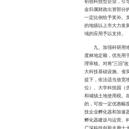
初创科技型企业，引
金归属财政出资部分
一定比例给予奖补。
的地级以上市大力发
域的应用予以支持。
九、加强科研用
度林地定额，优先用
理审核。对将“三旧”
大科技基础设施、省
提下，依法适当放宽
位）、大学科技园（
和城镇土地使用税。
的，可按一定优惠幅
技企业孵化器和加速
孵化器建设与运营、
广深科技创新走廊十