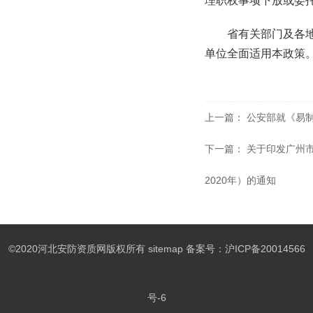
理职权事项下放或委
省有关部门及各
单位全面适用本政策
上一篇：
公安部就《易
下一篇：
关于印发广州市
2020年）的通知
©2020河北安防资质网版权所有
sitemap
备案号：
沪ICP备20014566
号-6