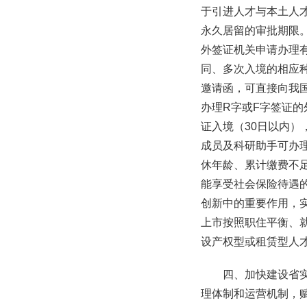
于引进人才与本土人
永久居留的审批期限
外签证机关申请办理有
同、多次入境的相应
邀请函，可直接向我
办理R字或F字签证
证入境（30日以内
成员及科研助手可办
休年龄、累计缴费不足
能享受社会保险待遇
创新中的重要作用，
上市按照职住平衡、
设产权型或租赁型人
四、加快建设省
理体制和运营机制，