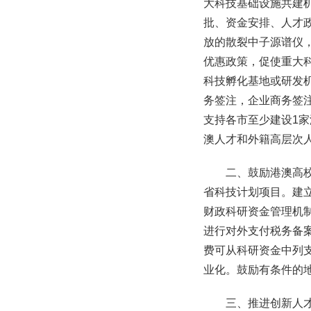
大科技基础设施共建
批、资金安排、人才
放的散裂中子源谱仪
优惠政策，促使重大
科技孵化基地或研发
务签注，企业商务签
支持各市至少建设1
澳人才和外籍高层次
二、鼓励港澳高
省科技计划项目。建
财政科研资金管理机
进行对外支付税务备
费可从科研资金中列
业化。鼓励有条件的
三、推进创新人