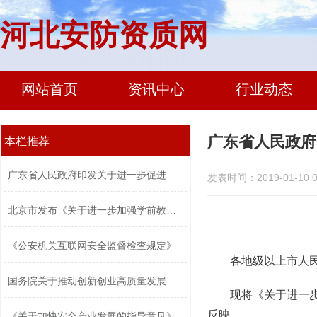
河北安防资质网
网站首页
资讯中心
行业动态
广东省人民政府
本栏推荐
广东省人民政府印发关于进一步促进科技...
发表时间：2019-01-10 0
北京市发布《关于进一步加强学前教育管...
《公安机关互联网安全监督检查规定》
各地级以上市人
国务院关于推动创新创业高质量发展打造...
现将《关于进一
反映。
《关于加快安全产业发展的指导意见》