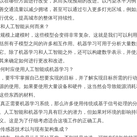
以在哪些方面进行改变，从而实现预期的改进。以污染水平为例
善交通流量以减少拥堵，甚至可以通过引入更多灯光区域，例如
行优化，提高城市的整体可持续性。
习和人工智能从何而来？
市规模上建模时，这些模型会变得非常复杂。这就是我们可以利
括所有子模型之间的许多相互作用。机器学习可用于分析大量数
它。除了机器学习和人工智能之外，还可以构建数学表示，并使
其来确定如何进行更改和改进。
定何时应使用人工智能或机器学习？
是，要牢牢掌握自己想要实现的目标，并了解实现目标所需的行
源的使用。如果要使用大量设备和硬件，这当然会导致能源消耗
这些东西的材料。
不真正需要机器学习系统，那么许多使用传统或基于信号处理的
。人工智能和机器学习具有巨大的潜力，但如果对环境的影响持
义。这是为了仔细考虑适合这项工作的正确工具。
计传感器技术以与现有架构集成？