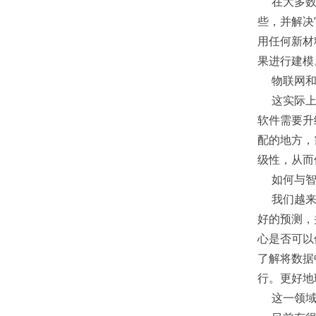
在大多数
些，并解决
用任何新材
果进行建模
物联网
这实际
软件需要升
配的地方，
级性，从而
如何与智
我们越
好的预测，
心是否可以
了解将数据
行。更好地
这一领域