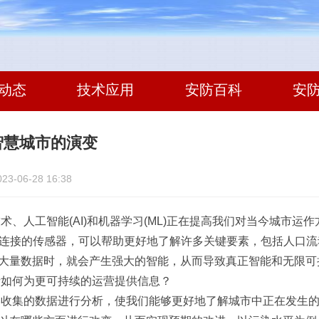
动态
技术应用
安防百科
安
智慧城市的演变
-06-28 16:38
术、人工智能(AI)和机器学习(ML)正在提高我们对当今城市
oT)连接的传感器，可以帮助更好地了解许多关键要素，包括人
大量数据时，就会产生强大的智能，从而导致真正智能和无限可
析如何为更可持续的运营提供信息？
器收集的数据进行分析，使我们能够更好地了解城市中正在发生