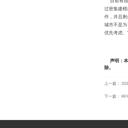
目前有
过密集建模
件，并且剩
城市不是为
优先考虑。
声明：
除。
上一篇：
2
下一篇：
R