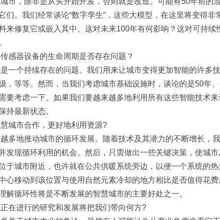
城市，除非是从头开始开发，否则就是改造。可能有50年前的混
它们。我们经常谈论“数字孪生”，这些大模型，在这里将变得非
料来修复它或嵌入其中。这对未来100年有何影响？这对可持
。
和传感器设备的生命周期是否存在问题？
上是一个持续存在的问题。我们用来让城市变得更加智能的许多
级，等等。然而，当我们考虑城市基础设施时，谈论的是50年、6
需要考虑一下。如果我们要越来越多地利用所有这些智能技术来
保持最新状态。
慧城市合作，更好地利用资源?
来越多地推动城市的循环发展。随着技术及其潜力的不断增长，
并发现循环利用的机会。然后，只需做出一些关键决策，使城市
位于城市附近，也许就在公共供暖系统旁边，以便一个系统的热
中心移动到该位置与使用自然元素冷却的地方相比是否值得花费
理解循环性将是不断发展的智慧城市的主要好处之一。
正在进行的研究和发展将把我们带向何方?