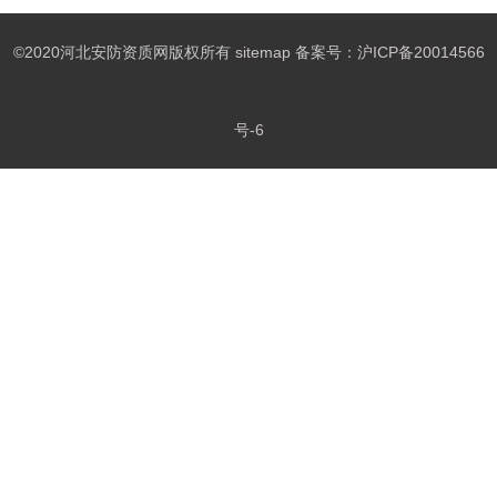
©2020河北安防资质网版权所有
sitemap
备案号：
沪ICP备20014566
号-6