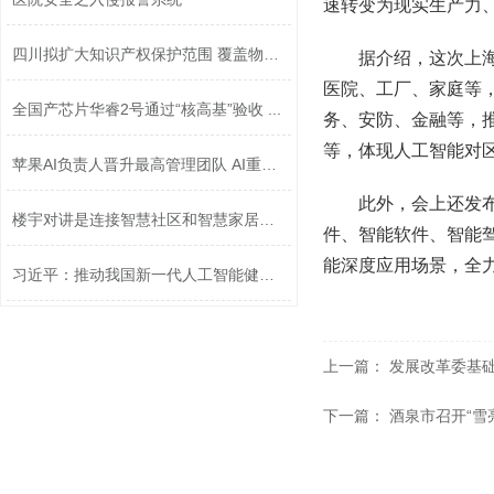
速转变为现实生产力
四川拟扩大知识产权保护范围 覆盖物联...
据介绍，这次上
医院、工厂、家庭等，
全国产芯片华睿2号通过“核高基”验收 ...
务、安防、金融等，
等，体现人工智能对
苹果AI负责人晋升最高管理团队 AI重要...
此外，会上还发
楼宇对讲是连接智慧社区和智慧家居的桥...
件、智能软件、智能驾
能深度应用场景，全
习近平：推动我国新一代人工智能健康发...
上一篇：
发展改革委基
下一篇：
酒泉市召开“雪