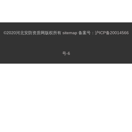
©2020河北安防资质网版权所有
sitemap
备案号：
沪ICP备20014566
号-6