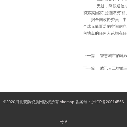
无疑，降低通信成本
彻落实国家“提速降费”
据全国政协委员、中
全球无缝覆盖的空间信息
何地点的任何人或物在任
上一篇：
智慧城市的建
下一篇：
腾讯人工智能三
©2020河北安防资质网版权所有
sitemap
备案号：
沪ICP备20014566
号-6