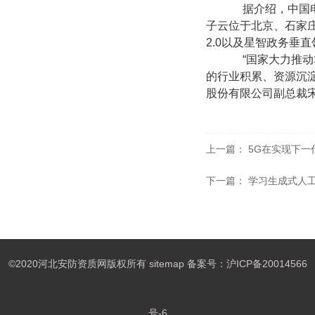
据介绍，中国电子
子云位于北京、石家
2.0以及星智政务垂
“国家大力推动算
的行业积累、资源沉淀
股份有限公司副总裁
上一篇：
5G在实现下一
下一篇：
学习生成式人工
©2020河北安防资质网版权所有
sitemap
备案号：
沪ICP备20014566
号-6