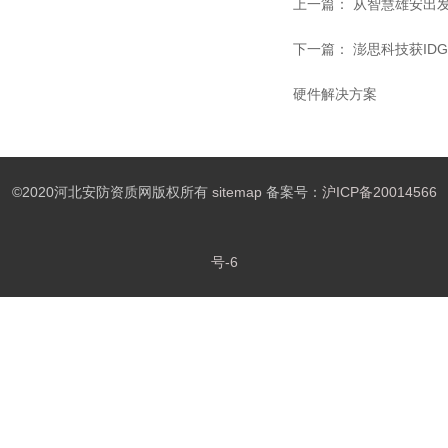
上一篇：
从智慧雄安出
下一篇：
澎思科技获IDG
硬件解决方案
©2020河北安防资质网版权所有
sitemap
备案号：
沪ICP备20014566
号-6