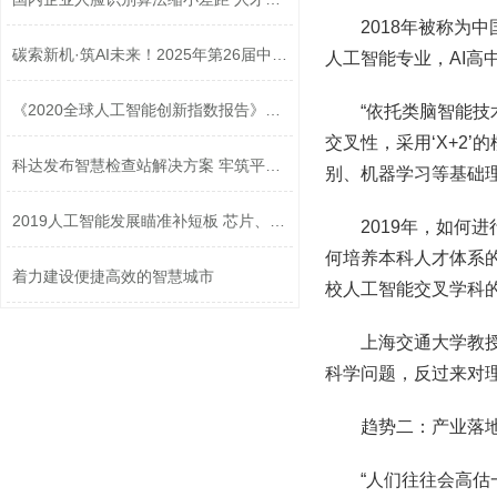
2018年被称
碳索新机·筑AI未来！2025年第26届中国...
人工智能专业，AI高
《2020全球人工智能创新指数报告》发布
“依托类脑智能技
交叉性，采用‘X+2
科达发布智慧检查站解决方案 牢筑平安...
别、机器学习等基础
2019人工智能发展瞄准补短板 芯片、传...
2019年，如何
何培养本科人才体系
着力建设便捷高效的智慧城市
校人工智能交叉学科
上海交通大学教
科学问题，反过来对
趋势二：产业落
“人们往往会高估