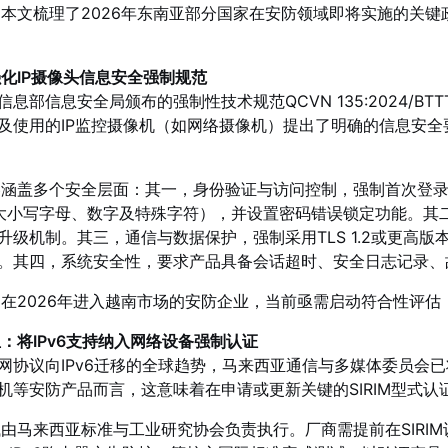
本文梳理了2026年东南亚部分国家在安防领域即将实施的关
化IP摄像头信息安全强制规范
息部信息安全局颁布的强制性技术规范QCVN 135:2024/BT
及使用的IP监控摄像机（如网络摄像机）提出了明确的信息安
容涵盖多个安全层面：其一，身份验证与访问控制，强制首次登
大小写字母、数字及特殊字符），并设置密码错误锁定功能。其
升级机制。其三，通信与数据保护，强制采用TLS 1.2或更高
。其四，系统安全性，要求产品具备会话超时、安全日志记录、
在2026年进入越南市场的安防企业，当前亟需启动符合性评
：将IPv6支持纳入网络设备强制认证
网协议向IPv6迁移的全球趋势，马来西亚通信与多媒体委员会已
机等安防产品而言，这意味着在申请或更新关键的SIRIM型式认证
由马来西亚标准与工业研究协会负责执行。厂商需提前在SIRIM认可