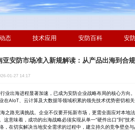
动态
技术应用
安防百科
安
东南亚安防市场准入新规解读：从产品出海到合
-01-27 14:17
，行业出海进程显著加速，已成为安防企业战略布局的核心方向
业在AIoT、云计算及大数据等领域积累的领先技术优势密切相
出海之路充满挑战。企业不仅要开拓新市场，更需全面应对本地
。这意味着，成功的出海战略必须实现从单一“硬件出口”到“技
络，在切实解决当地安全需求的过程中，建立持久的竞争壁垒与