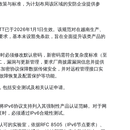
键政策与标准，为计划布局该区域的安防企业提供参
TTT已于2026年1月1日生效。该规范对在越南生产、
全要求，基本未设豁免条款，旨在全面提升该类产品的
录时必须修改默认密码，新密码需符合复杂度标准（至
二，漏洞与更新管理，要求厂商披露漏洞信息并提供
版本加密协议保障数据传储安全，并对远程管理接口实
故障恢复及配置保护等功能。
估，包括安全测试及相关认证申请。
将IPv6协议支持列入其强制性产品认证范畴。对于网
时，必须通过IPv6合规性测试。
的实验室，依据RFC 8505（IPv6节点要求）、