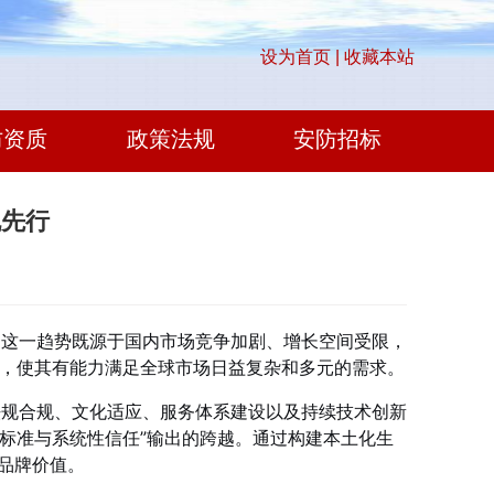
设为首页 |
收藏本站
防资质
政策法规
安防招标
规先行
。这一趋势既源于国内市场竞争加剧、增长空间受限，
关，使其有能力满足全球市场日益复杂和多元的需求。
法规合规、文化适应、服务体系建设以及持续技术创新
术标准与系统性信任”输出的跨越。通过构建本土化生
品牌价值。