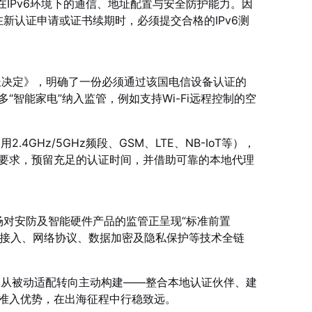
品在IPv6环境下的通信、地址配置与安全防护能力。因
新认证申请或证书续期时，必须提交合格的IPv6测
部长决定》，明确了一份必须通过该国电信设备认证的
智能家电”纳入监管，例如支持Wi-Fi远程控制的空
Hz/5GHz频段、GSM、LTE、NB-IoT等），
要求，预留充足的认证时间，并借助可靠的本地代理
场对安防及智能硬件产品的监管正呈现“标准前置
线接入、网络协议、数据加密及隐私保护等技术全链
，从被动适配转向主动构建——整合本地认证伙伴、建
准入优势，在出海征程中行稳致远。