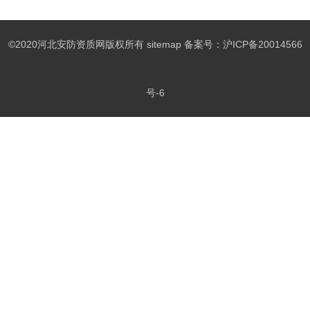
©2020河北安防资质网版权所有
sitemap
备案号：
沪ICP备20014566
号-6