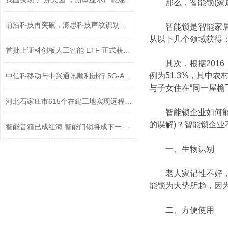
那么，智能锁(家居
前沿科技再突破，澎思科技声纹识别技术...
智能锁是智能家居的
从以下几个领域获得
首批上证科创板人工智能 ETF 正式获准...
其次，根据2016
例为51.3%，其中
中信科移动与中兴通讯顺利进行 5G-A 技...
与子女住在“同一屋檐
​河北石家庄市615个在建工地实现远程监...
智能锁企业如何能够
的误解)？智能锁企
智能音箱已成红海 智能门锁将成下一波...
一、生物识别
老人家记性不好，容
能锁为大势所趋，因为
二、方便使用