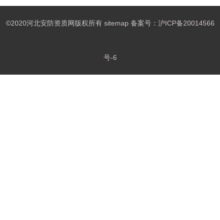
©2020河北安防资质网版权所有
sitemap
备案号：
沪ICP备20014566
号-6