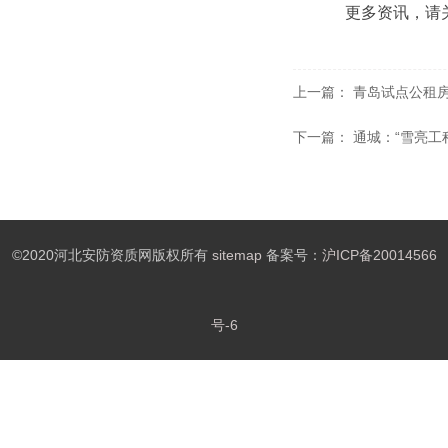
更多资讯，请
上一篇：
青岛试点公租
下一篇：
通城：“雪亮工
©2020河北安防资质网版权所有
sitemap
备案号：
沪ICP备20014566
号-6