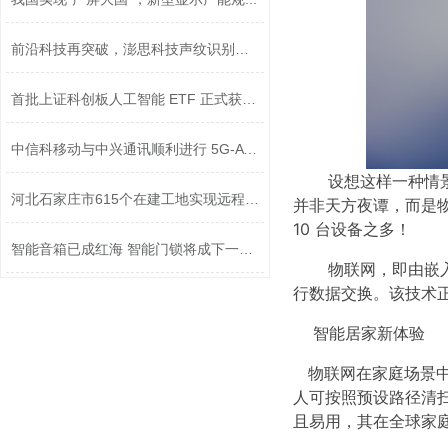
前沿科技再突破，澎思科技声纹识别技术...
首批上证科创板人工智能 ETF 正式获准...
中信科移动与中兴通讯顺利进行 5G-A 技...
设想这样一种情景
​河北石家庄市615个在建工地实现远程监...
并非天方夜谭，而是物
10 台设备之多！
智能音箱已成红海 智能门锁将成下一波...
物联网，即由嵌入
行数据交换。该技术
智能居家新体验
物联网在家庭场景中
人可按照预设路径清
且易用，其在全球家