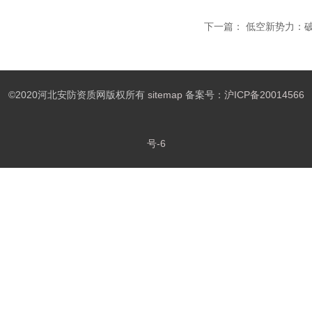
下一篇：
低空新势力：
©2020河北安防资质网版权所有
sitemap
备案号：
沪ICP备20014566
号-6