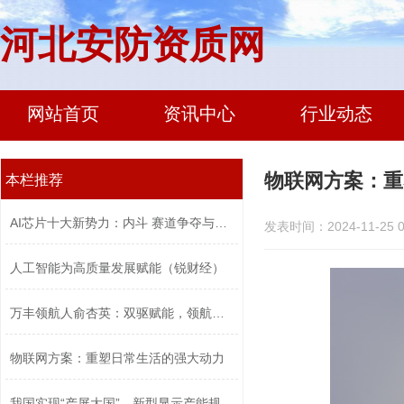
河北安防资质网
网站首页
资讯中心
行业动态
物联网方案：重
本栏推荐
AI芯片十大新势力：内斗 赛道争夺与口...
发表时间：2024-11-25 0
人工智能为高质量发展赋能（锐财经）
万丰领航人俞杏英：双驱赋能，领航高质...
物联网方案：重塑日常生活的强大动力
我国实现“产屏大国”，新型显示产能规...