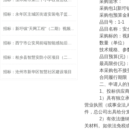
采购需求：
采购包1(新圩镇
招标：永年区主城区街道安装电子监控设...
采购包预算金额：2
品目号：1-1
招标：新圩镇“天网工程”（二期）视频...
品目名称：安全
采购标的：视频
数量（单位）：1
招标：西宁市公安局前端智能感知后台扩...
技术规格、参数
品目预算(元)：2，
招标：柏乡县智慧安防小区项目（二次）
最高限价(元)：2，
本采购包不接受
招标：沧州市新华区智慧社区建设项目
合同履行期限：合
二、申请人的资
1、投标供应商应
1）具有独立承担
营业执照（或事业法
件，总公司出具给分
2）有依法缴纳税
关材料。如依法免税