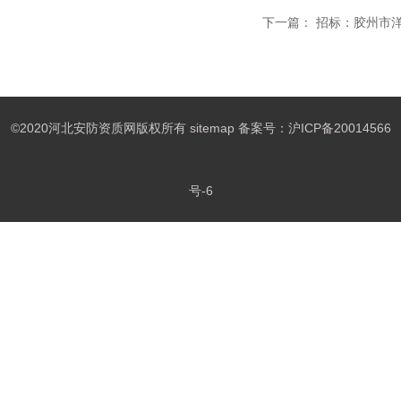
下一篇：
招标：胶州市洋
©2020河北安防资质网版权所有
sitemap
备案号：
沪ICP备20014566
号-6