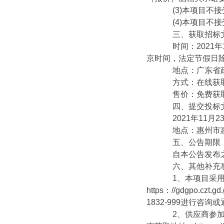
(3)本项目不接
(4)本项目不接
三、获取招标
时间：2021年11
京时间，法定节假日
地点：广东省政府采购网h
方式：在线获
售价：免费获
四、提交投标文
2021年11月23
地点：惠州市惠
五、公告期限
自本公告发布之
六、其他补充
1、本项目采用电
https：//gdgpo.c
1832-999进行
2、供应商参加本