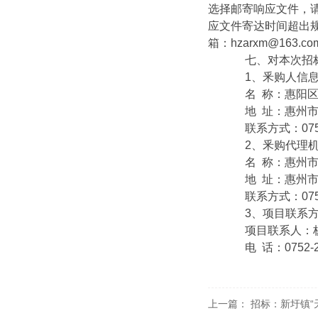
选择邮寄响应文件，
应文件寄达时间超出
箱：hzarxm@16
七、对本次招标
1、釆购人信
名 称：惠阳区
地 址：惠州市
联系方式：0752-
2、釆购代理机
名 称：惠州市
地 址：惠州市
联系方式：0752-
3、项目联系方
项目联系人：
电 话：0752-27
上一篇：
招标：新圩镇“