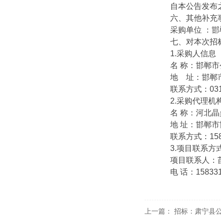
自本公告发布之
六、其他补充
采购单位 ：邯郸
七、对本次招标
1.采购人信息
名 称：邯郸市
地 址：邯郸市
联系方式：0310-
2.采购代理机
名 称：河北晶
地 址：邯郸市邯山
联系方式：15833
3.项目联系方
项目联系人：
电 话：1583310
上一篇：
招标：肃宁县