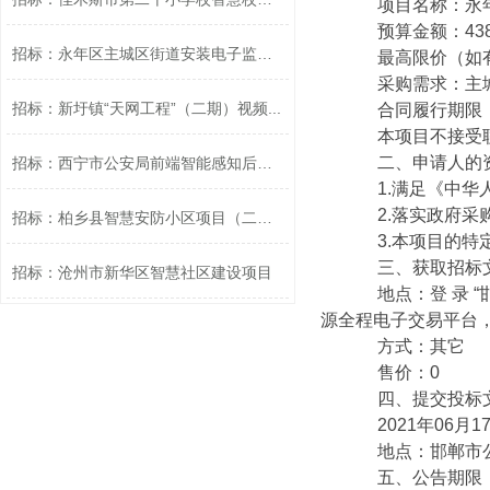
项目名称：永年
预算金额：43818
招标：永年区主城区街道安装电子监控设...
最高限价（如有）：
采购需求：主城区
招标：新圩镇“天网工程”（二期）视频...
合同履行期限：
本项目不接受联
二、申请人的资
招标：西宁市公安局前端智能感知后台扩...
1.满足《中华人
2.落实政府采购
招标：柏乡县智慧安防小区项目（二次）
3.本项目的特
三、获取招标
招标：沧州市新华区智慧社区建设项目
地点：登 录 “邯郸市
源全程电子交易平台
方式：其它
售价：0
四、提交投标文
2021年06月1
地点：邯郸市公共
五、公告期限