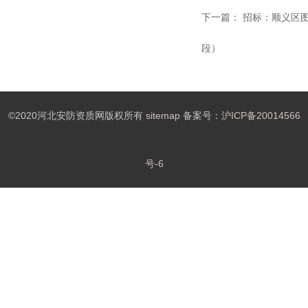
下一篇：
招标：顺义区
段）
©2020河北安防资质网版权所有
sitemap
备案号：
沪ICP备20014566
号-6