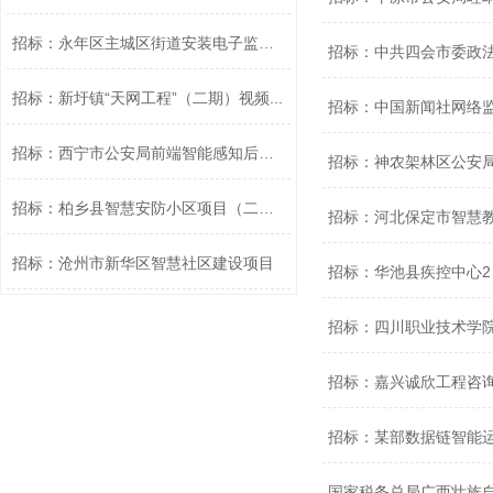
招标：永年区主城区街道安装电子监控设...
招标：中共四会市委政
招标：新圩镇“天网工程”（二期）视频...
招标：中国新闻社网络
招标：西宁市公安局前端智能感知后台扩...
招标：神农架林区公安
招标：柏乡县智慧安防小区项目（二次）
招标：河北保定市智慧
招标：沧州市新华区智慧社区建设项目
招标：华池县疾控中心2
招标：四川职业技术学
招标：嘉兴诚欣工程咨询
招标：某部数据链智能
国家税务总局广西壮族自