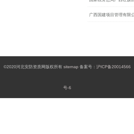
广西国建项目管理有限公司办
©2020河北安防资质网版权所有
sitemap
备案号：
沪ICP备20014566
号-6